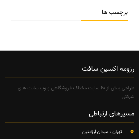
برچسب ها
رزومه اکسین سافت
طراحی بیش از 60 سایت مختلف فروشگاهی و وب سایت های
شرکتی
مسیرهای ارتباطی
تهران ، میدان آرژانتین