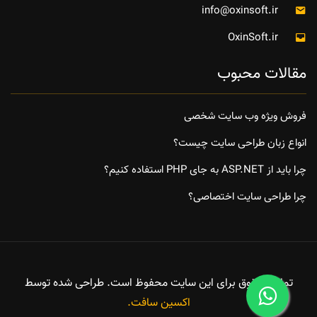
info@oxinsoft.ir
OxinSoft.ir
مقالات محبوب
فروش ویژه وب سایت شخصی
انواع زبان طراحی سایت چیست؟
چرا باید از ASP.NET به جای PHP استفاده کنیم؟
چرا طراحی سایت اختصاصی؟
تمامی حقوق برای این سایت محفوظ است. طراحی شده توسط
اکسین سافت.